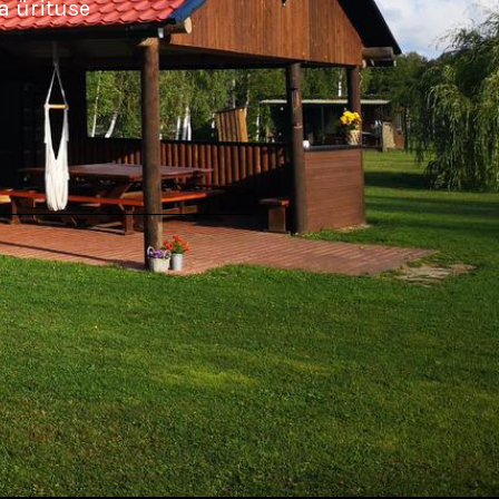
a ürituse