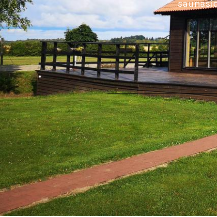
saunasid