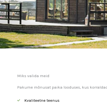
Miks valida meid
Pakume mõnusat paika looduses, kus korraldad
Kvaliteetne teenus