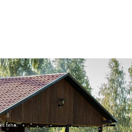
ks teha.