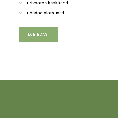
Privaatne keskkond
Ehedad elamused
LOE EDASI